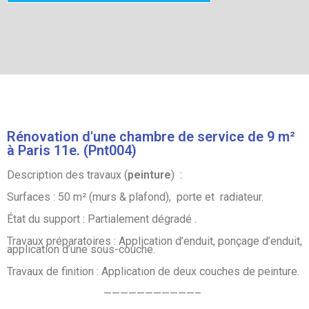
Rénovation d'une chambre de service de 9 m²
à Paris 11e. (Pnt004)
Description des travaux (
peinture
) :
Surfaces : 50 m² (murs & plafond), porte et radiateur.
État du support : Partialement dégradé .
Travaux préparatoires : Application d’enduit, ponçage d’enduit,
application d’une sous-couche.
Travaux de finition : Application de deux couches de peinture.
———————————–