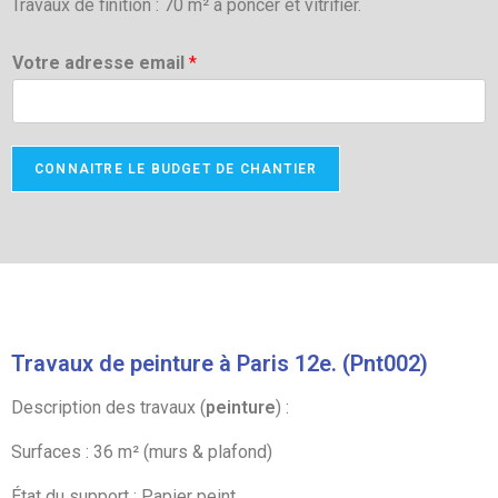
Travaux de finition : 70 m² à poncer et vitrifier.
Votre adresse email
*
CONNAITRE LE BUDGET DE CHANTIER
Travaux de peinture à Paris 12e. (Pnt002)
Description des travaux (
peinture
) :
Surfaces : 36 m² (murs & plafond)
État du support : Papier peint.