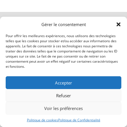
Politique de Confidentialité
Gérer le consentement
Mentions Légales
politique-de-cookies-ue
Pour offrir les meilleures expériences, nous utilisons des technologies
telles que les cookies pour stocker et/ou accéder aux informations des
appareils. Le fait de consentir à ces technologies nous permettra de
traiter des données telles que le comportement de navigation ou les ID
uniques sur ce site. Le fait de ne pas consentir ou de retirer son
consentement peut avoir un effet négatif sur certaines caractéristiques
et fonctions.
Accepter
Refuser
Voir les préférences
Politique de cookies
Politique de Confidentialité