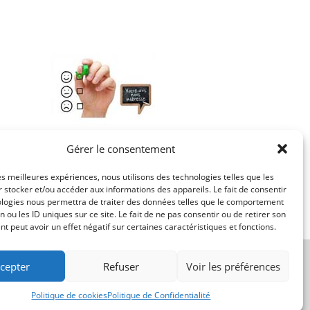
6. Partagez votre avis
Gérer le consentement
Partagez votre expérience, aidez vos amis à
les meilleures expériences, nous utilisons des technologies telles que les
trouver le bon prestataire.
 stocker et/ou accéder aux informations des appareils. Le fait de consentir
ologies nous permettra de traiter des données telles que le comportement
n ou les ID uniques sur ce site. Le fait de ne pas consentir ou de retirer son
 peut avoir un effet négatif sur certaines caractéristiques et fonctions.
cepter
Refuser
Voir les préférences
Politique de cookies
Politique de Confidentialité