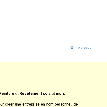
>
A propos
Peinture
et
Revêtement
sols
et
murs
.
 pour créer une entreprise en nom personnel, de