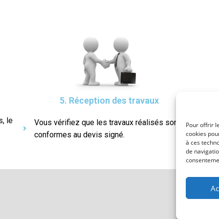
5. Réception des travaux
, le
Vous vérifiez que les travaux réalisés sont
Pour offrir 
cookies pour
conformes au devis signé.
à ces techn
de navigatio
consentement
Ac