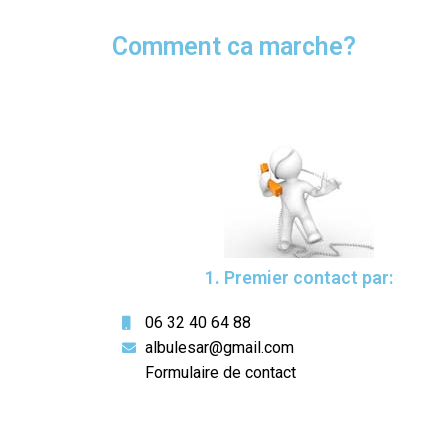
Comment ca marche?
1. Premier contact par:
06 32 40 64 88
albulesar@gmail.com
Formulaire de contact