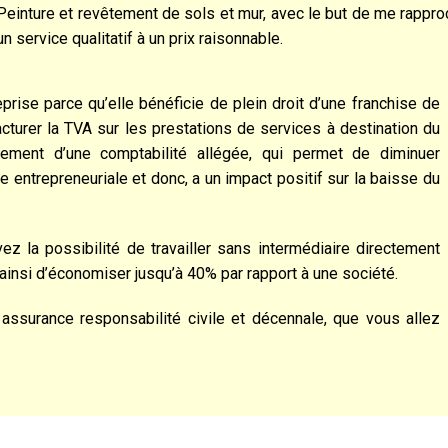
Peinture et revêtement de sols et mur, avec le but de me rappro
un service qualitatif à un prix raisonnable.
eprise parce qu’elle bénéficie de plein droit d’une franchise de
cturer la TVA sur les prestations de services à destination du
lement d’une comptabilité allégée, qui permet de diminuer
e entrepreneuriale et donc, a un impact positif sur la baisse du
z la possibilité de travailler sans intermédiaire directement
t ainsi d’économiser jusqu’à 40% par rapport à une société.
assurance responsabilité civile et décennale, que vous allez