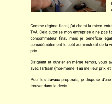
Comme régime fiscal, j’ai choisi la micro-entr
TVA. Cela autorise mon entreprise à ne pas fa
consommateur final, mais je bénéficie éga
considérablement le coût administratif de la vi
prix.
Dirigeant et ouvrier en même temps, vous ave
avec l’artisan (moi-même !) au meilleur prix, e
Pour les travaux proposés, je dispose d’une 
trouver dans le devis.